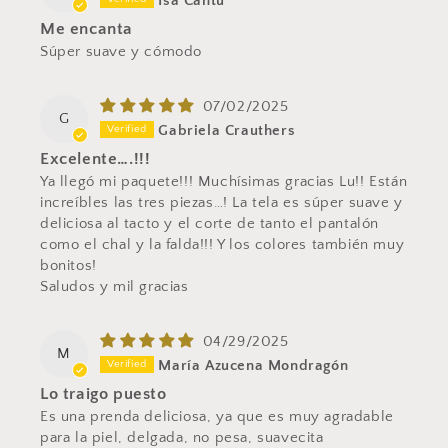
Isa Cantú
Me encanta
Súper suave y cómodo
07/02/2025
G
Gabriela Crauthers
Excelente….!!!
Ya llegó mi paquete!!! Muchísimas gracias Lu!! Están
increíbles las tres piezas…! La tela es súper suave y
deliciosa al tacto y el corte de tanto el pantalón
como el chal y la falda!!! Y los colores también muy
bonitos!
Saludos y mil gracias
04/29/2025
M
María Azucena Mondragón
Lo traigo puesto
Es una prenda deliciosa, ya que es muy agradable
para la piel, delgada, no pesa, suavecita