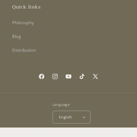
Quick links
Philosophy
Blog
Distribution
Facebook
Instagram
YouTube
TikTok
X
(Twitter)
Language
English