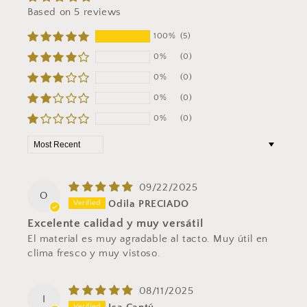
Based on 5 reviews
100%
(5)
0%
(0)
0%
(0)
0%
(0)
0%
(0)
Sort by
09/22/2025
O
Odila PRECIADO
Excelente calidad y muy versátil
El material es muy agradable al tacto. Muy útil en
clima fresco y muy vistoso.
08/11/2025
I