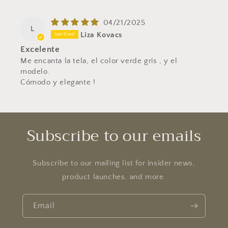
04/21/2025
L
Liza Kovacs
Excelente
Me encanta la tela, el color verde gris , y el
modelo.
Cómodo y elegante !
Subscribe to our emails
Subscribe to our mailing list for insider news,
product launches, and more.
Email